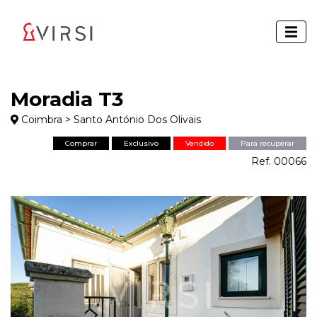
Moradia T3
Coimbra > Santo António Dos Olivais
Comprar
Exclusivo
Vendido
Para recuperar
Ref. 00066