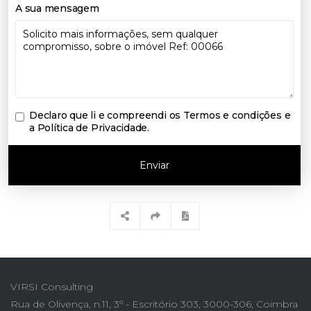
A sua mensagem
Declaro que li e compreendi os
Termos e condições e
a Política de Privacidade
.
Enviar
VIRSI Consulting
Rua de Olivença, n.11, 3º - Escritório 303, 3000-306, Coimbra