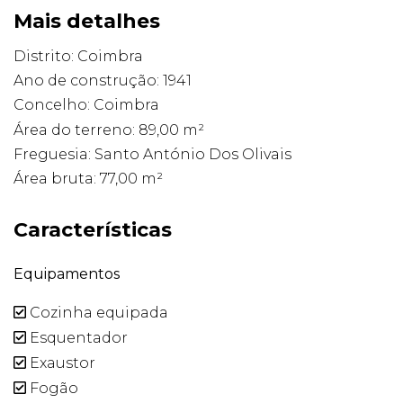
Mais detalhes
Distrito: Coimbra
Ano de construção: 1941
Concelho: Coimbra
Área do terreno: 89,00 m²
Freguesia: Santo António Dos Olivais
Área bruta: 77,00 m²
Características
Equipamentos
Cozinha equipada
Esquentador
Exaustor
Fogão