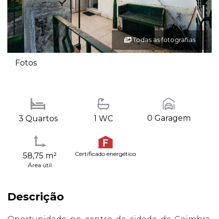
Todas as fotografias
Fotos
0 Garagem
3 Quartos
1 WC
Certificado energético
58,75 m²
Área útil
Descrição