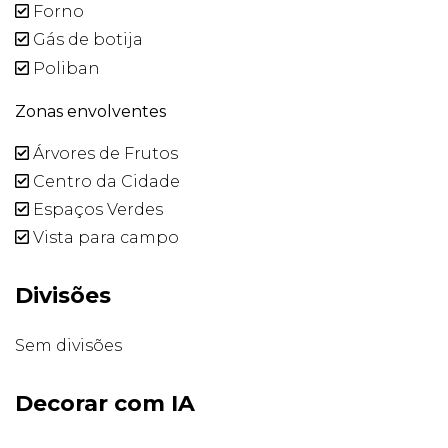
Forno
Gás de botija
Poliban
Zonas envolventes
Árvores de Frutos
Centro da Cidade
Espaços Verdes
Vista para campo
Divisões
Sem divisões
Decorar com IA