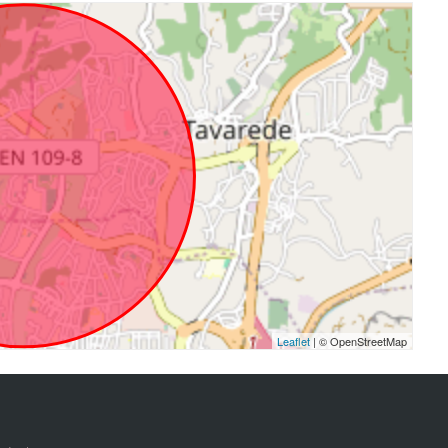
Leaflet
| © OpenStreetMap