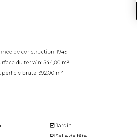
nnée de construction: 1945
urface du terrain: 544,00 m²
uperficie brute: 392,00 m²
n
Jardin
Salle de fête