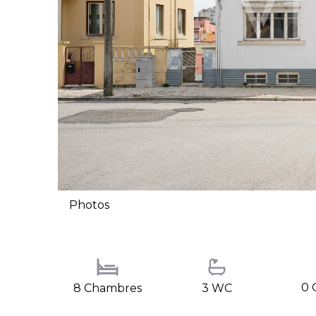
Photos
0 
8 Chambres
3 WC