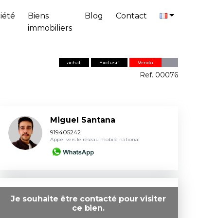
iété
Biens
Blog
Contact
immobiliers
achat
Exclusif
Vendu
Ref. 00076
Miguel Santana
919405242
Appel vers le réseau mobile national
Je souhaite être contacté pour visiter
ce bien.