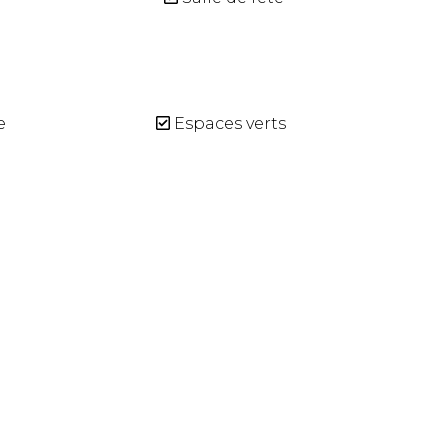
e
Espaces verts