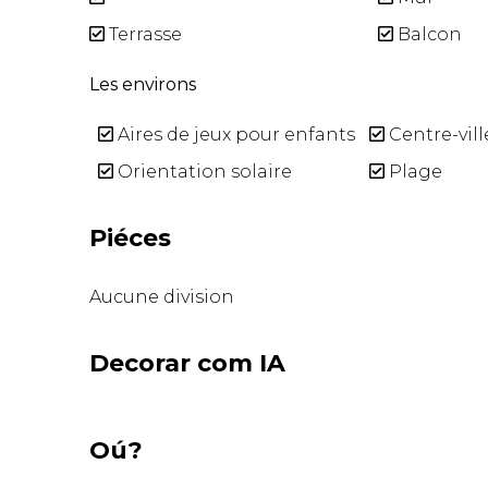
Terrasse
Balcon
Les environs
Aires de jeux pour enfants
Centre-vill
Orientation solaire
Plage
Piéces
Aucune division
Decorar com IA
Oú?