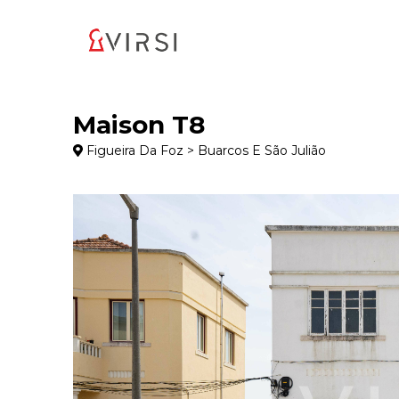
Maison T8
Figueira Da Foz > Buarcos E São Julião