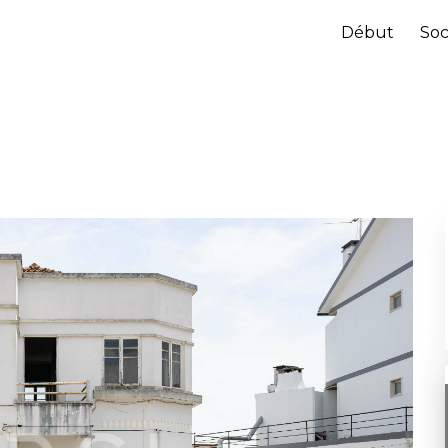
Début
Soc